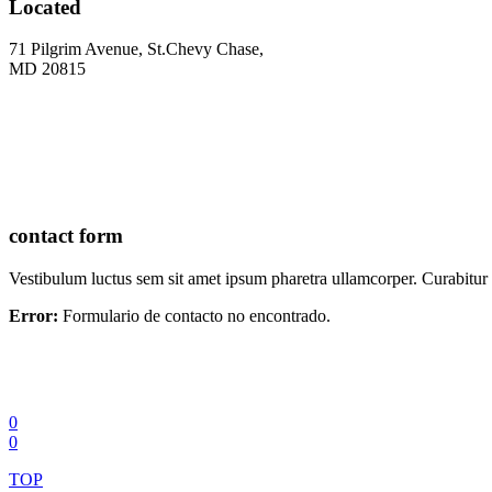
Located
71 Pilgrim Avenue, St.Chevy Chase,
MD 20815
contact form
Vestibulum luctus sem sit amet ipsum pharetra ullamcorper. Curabitur si
Error:
Formulario de contacto no encontrado.
0
0
TOP