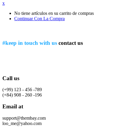
x
No tiene artículos en su carrito de compras
Continuar Con La Compra
#keep in touch with us
contact us
Call us
(+99) 123 - 456 -789
(+84) 908 - 260 -196
Email at
support@thembay.com
loo_me@yahoo.com