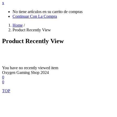
x
No tiene artículos en su carrito de compras
Continuar Con La Compra
Home
/
Product Recently View
Product Recently View
You have no recently viewed item
Oxygen Gaming Shop 2024
0
0
TOP