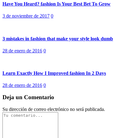
Have You Heard? fashion Is Your Best Bet To Grow
Posted
3 de noviembre de 2017
0
on
3 mistakes in fashion that make your style look dumb
Posted
28 de enero de 2016
0
on
Learn Exactly How I Improved fashion In 2 Days
Posted
28 de enero de 2016
0
on
Deja un Comentario
Su dirección de correo electrónico no será publicada.