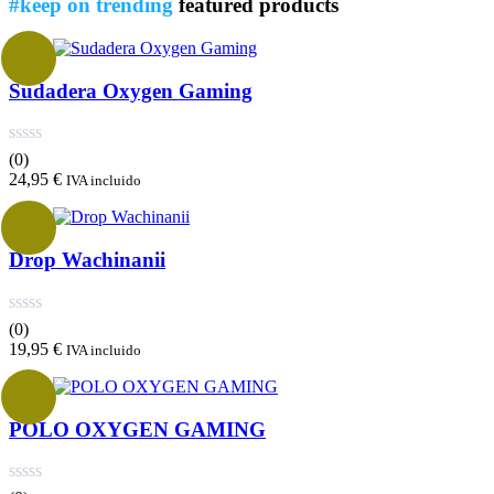
#keep on trending
featured products
Sudadera Oxygen Gaming
(0)
24,95
€
IVA incluido
Drop Wachinanii
(0)
19,95
€
IVA incluido
POLO OXYGEN GAMING