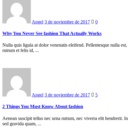
on
Angel
3 de noviembre de 2017
0
Why You Never See fashion That Actually Works
Nulla quis ligula at dolor venenatis eleifend. Pellentesque nulla est,
rutrum et felis id, ...
Posted
on
Angel
3 de noviembre de 2017
5
2 Things You Must Know About fashion
Aenean suscipit tellus nec urna rutrum, nec viverra elit hendrerit. In
sed gravida quam, ...