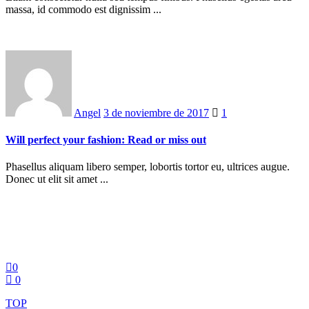
massa, id commodo est dignissim ...
Posted
on
Angel
3 de noviembre de 2017
1
Will perfect your fashion: Read or miss out
Phasellus aliquam libero semper, lobortis tortor eu, ultrices augue.
Donec ut elit sit amet ...
0
0
TOP