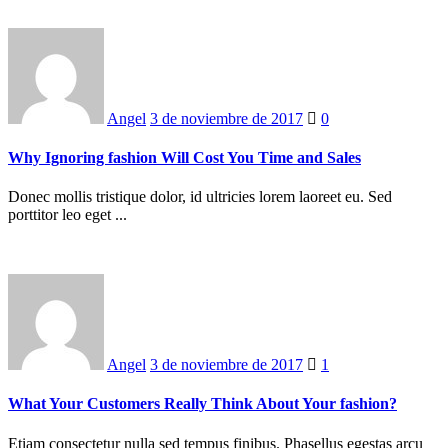
Posted
on
Angel
3 de noviembre de 2017
0
Why Ignoring fashion Will Cost You Time and Sales
Donec mollis tristique dolor, id ultricies lorem laoreet eu. Sed
porttitor leo eget ...
Posted
on
Angel
3 de noviembre de 2017
1
What Your Customers Really Think About Your fashion?
Etiam consectetur nulla sed tempus finibus. Phasellus egestas arcu