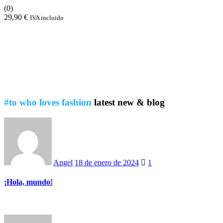
(0)
29,90
€
IVA incluido
#to who loves fashion
latest new & blog
Posted
on
Angel
18 de enero de 2024
1
¡Hola, mundo!
Posted